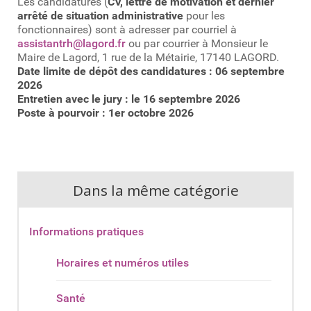
Les candidatures (
CV, lettre de motivation et dernier
arrêté de situation administrative
pour les
fonctionnaires) sont à adresser par courriel à
assistantrh@lagord.fr
ou par courrier à Monsieur le
Maire de Lagord, 1 rue de la Métairie, 17140 LAGORD.
Date limite de dépôt des candidatures :
06 septembre
2026
Entretien avec le jury :
le 16 septembre 2026
Poste à pourvoir :
1
er
octobre 2026
Dans la même catégorie
Informations pratiques
Horaires et numéros utiles
Santé