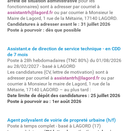
arrêté de situation administrative
pour les
fonctionnaires) sont à adresser par courriel à
assistantrh@lagord.fr
ou par courrier à Monsieur le
Maire de Lagord, 1 rue de la Métairie, 17140 LAGORD.
Candidatures à adresser avant le : 31 juillet
2026
Poste à pourvoir : dès que possible
Assistant.e de direction de service technique - en CDD
de 7 mois
Poste à 28h hebdomadaires (TNC 80%) du 01/08/2026
au 28/02/2027 - basé à LAGORD
Les candidatures (CV, lettre de motivation) sont à
adresser par courriel à
assistantrh@lagord.fr
ou par
courrier à Monsieur le maire de Lagord, 1 rue de la
Métairie, 17140 LAGORD – au plus tard :
Date limite de dépôt des candidatures :
25 juillet 2026
Poste à pourvoir au :
1
er
août 2026
Agent polyvalent de voirie de propreté urbaine (h/f)
Poste à temps complet - basé à LAGORD (17)