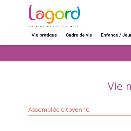
Vie pratique
Cadre de vie
Enfance / Je
Vie 
Assemblée citoyenne