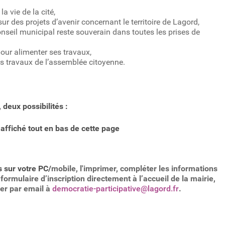
a vie de la cité,
ur des projets d’avenir concernant le territoire de Lagord,
onseil municipal reste souverain dans toutes les prises de
pour alimenter ses travaux,
es travaux de l’assemblée citoyenne.
, deux possibilités :
 affiché tout en bas de cette page
s sur votre PC/
mobile, l'imprimer, compléter les informations
ormulaire d’inscription directement à l’accueil de la mairie,
yer par email à
democratie-participative@lagord.fr
.