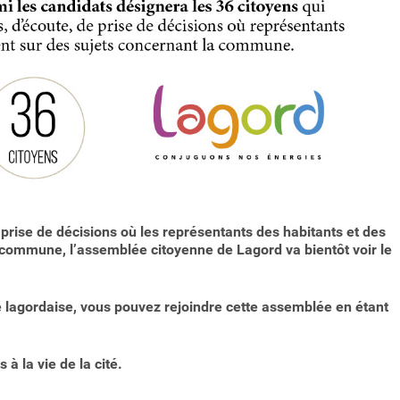
 prise de décisions où les représentants des habitants et des
e commune, l’assemblée citoyenne de Lagord va bientôt voir le
e lagordaise, vous pouvez rejoindre cette assemblée en étant
 à la vie de la cité.