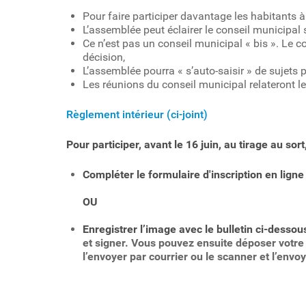
Pour faire participer davantage les habitants à l
L’assemblée peut éclairer le conseil municipal s
Ce n’est pas un conseil municipal « bis ». Le c
décision,
L’assemblée pourra « s’auto-saisir » de sujets 
Les réunions du conseil municipal relateront l
Règlement intérieur (ci-joint)
Pour participer, avant le 16 juin, au tirage au sort
Compléter le formulaire d'inscription en ligne
OU
Enregistrer l’image avec le bulletin ci-dessou
et signer. Vous pouvez ensuite déposer votre f
l’envoyer par courrier ou le scanner et l’envo