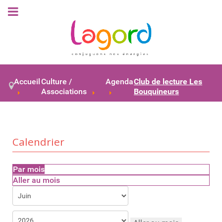
Accueil
Culture /
Agenda
Club de lecture Les
Associations
Bouquineurs
Calendrier
Par mois
Aller au mois