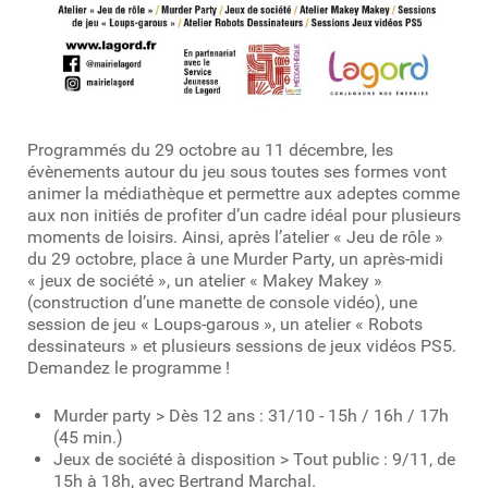
Programmés du 29 octobre au 11 décembre, les
évènements autour du jeu sous toutes ses formes vont
animer la médiathèque et permettre aux adeptes comme
aux non initiés de profiter d’un cadre idéal pour plusieurs
moments de loisirs. Ainsi, après l’atelier « Jeu de rôle »
du 29 octobre, place à une Murder Party, un après-midi
« jeux de société », un atelier « Makey Makey »
(construction d’une manette de console vidéo), une
session de jeu « Loups-garous », un atelier « Robots
dessinateurs » et plusieurs sessions de jeux vidéos PS5.
Demandez le programme !
Murder party > Dès 12 ans : 31/10 - 15h / 16h / 17h
(45 min.)
Jeux de société à disposition > Tout public : 9/11, de
15h à 18h, avec Bertrand Marchal.