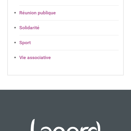
Réunion publique
Solidarité
Sport
Vie associative